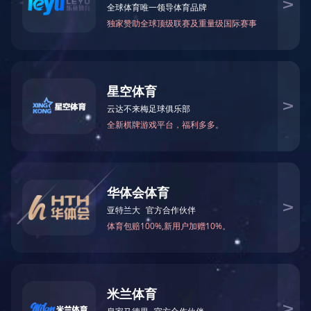
集团动态
第六届世界客商大会系列报
年产值超百亿元企业集团
2023/11/02
米兰.体育创立于1992年，创立之
会”的企业宗旨，“与自然和谐共生、
由原来单一水电施工企业发展成以“建
人人讲安全、个个会应急--查找身边安全隐患 | 集团公司组织开展“安全生产月”系列活动！
五一劳动节，向劳动者致敬！
新 春 贺 
同心致远 · 坚毅前行 | 威华集团2024年度工作总结表彰大会暨2025年新春团拜会圆满举行！
业务动态
媒体
更多+