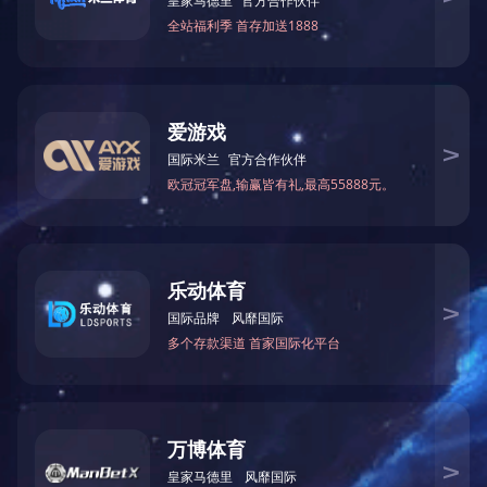
全国表彰丨盈华科技荣获“全国工业和信息化系统先进集体”称号
携手“铜”行 拼“箔”未来丨盈华科技年产5.66万吨高端铜箔项目二期首条生产线试产成功出箔
盈华材料｜“华为智能光伏样板工程” 签约
盈华科技
盈华承办｜JXPCA2023年产业链技术研讨会在龙南召开
关爱老兵
立讯精密王来胜副董事长一行到盈华材料考察
共抗疫情
喜讯丨广东盈华电子科技有限公司获批设立广东省博士工作站
盈华电子
产品展示
双面光锂电池铜箔（LBF）
中抗拉双面光锂电铜箔（